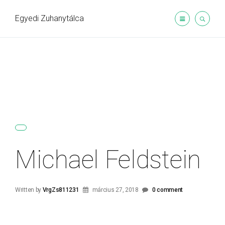
Egyedi Zuhanytálca
Michael Feldstein
Written by
VrgZs811231
március 27, 2018
0 comment